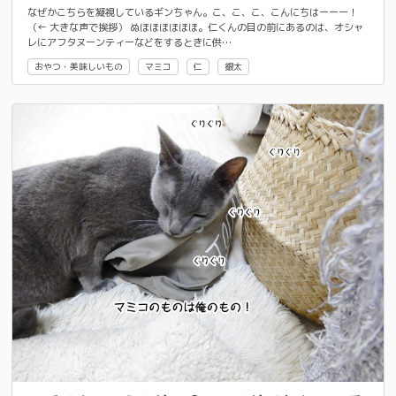
なぜかこちらを凝視しているギンちゃん。こ、こ、こ、こんにちはーーー！
（← 大きな声で挨拶） ぬほほほほほほ。仁くんの目の前にあるのは、オシャ
レにアフタヌーンティーなどをするときに供…
おやつ・美味しいもの
マミコ
仁
銀太