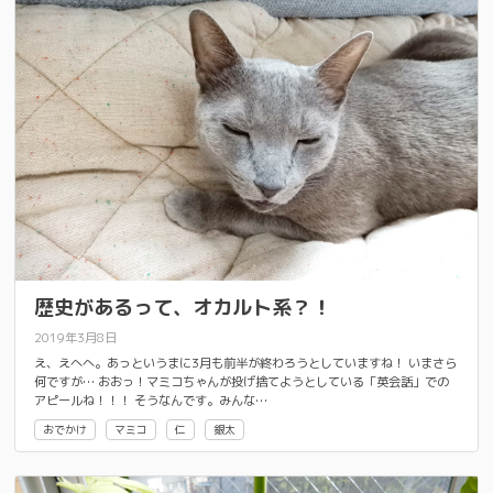
歴史があるって、オカルト系？！
2019年3月8日
え、えへへ。あっというまに3月も前半が終わろうとしていますね！ いまさら
何ですが… おおっ！マミコちゃんが投げ捨てようとしている「英会話」での
アピールね！！！ そうなんです。みんな…
おでかけ
マミコ
仁
銀太