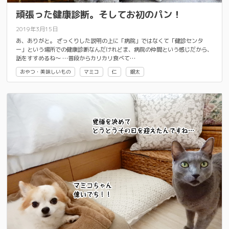
頑張った健康診断。そしてお初のパン！
2019年3月15日
あ、ありがと。 ざっくりした説明の上に「病院」ではなくて「健診センタ
ー」という場所での健康診断なんだけれどま、病院の仲間という感じだから、
話をすすめるね～ …普段からカリカリ食べて…
おやつ・美味しいもの
マミコ
仁
銀太