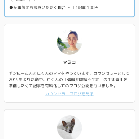
●記事毎にお読みいただく場合 … 「1記事 100円」
マミコ
ギンにーたんと仁くんのママをやっています。カウンセラーとして
2019年より活動中。仁くんの「僧帽弁閉鎖不全症」の手術費用を
準備したくて記事を有料化してのブログ公開を行いました。
カウンセラーブログを見る