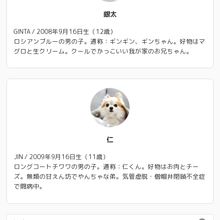
銀太
GINTA / 2008年9月16日生（12歳）
ロシアンブルーの男の子。通称：ギンギン、ギンちゃん。好物はマ
グロと生クリーム。クールでかっこいい我が家のお兄ちゃん。
仁
JIN / 2009年9月16日生（11歳）
ロングコートチワワの男の子。通称：仁くん。好物はお肉とチー
ズ。無類の甘えん坊でやんちゃな弟。気管虚脱・僧帽弁閉鎖不全症
で闘病中。