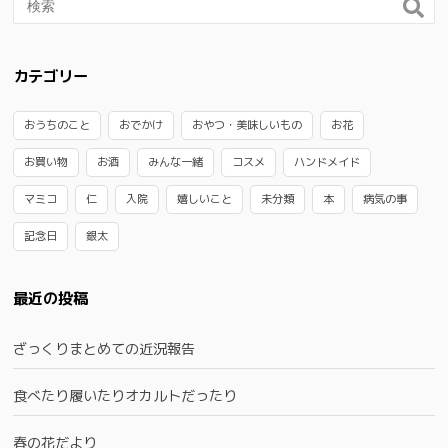
カテゴリー
おうちのこと
おでかけ
おやつ・美味しいもの
お花
お買い物
お酒
みんな一緒
コスメ
ハンドメイド
マミコ
仁
入院
嬉しいこと
未分類
本
病気の事
記念日
銀太
最近の投稿
ざっくりまとめての近況報告
食べたり履いたりオカルトだったり
春の花だより