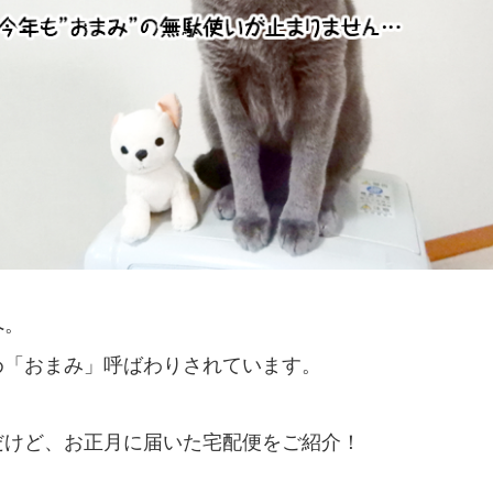
へ。
め「おまみ」呼ばわりされています。
だけど、お正月に届いた宅配便をご紹介！