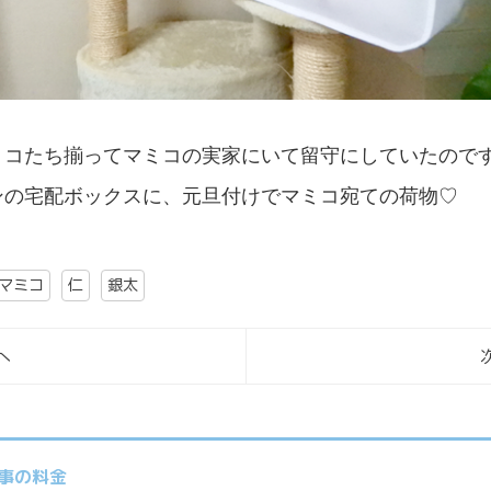
ミコたち揃ってマミコの実家にいて留守にしていたので
ンの宅配ボックスに、元旦付けでマミコ宛ての荷物♡
マミコ
仁
銀太
へ
事の料金