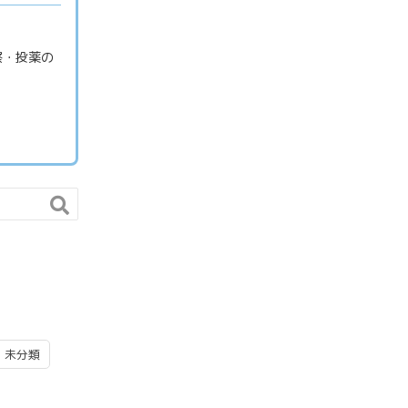
察・投薬の
未分類