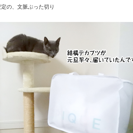
安定の、文脈ぶった切り