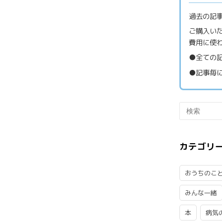
過去の記事
ご購入い
費用に使
●全ての記
●記事毎に
カテゴリ
おうちのこ
みんな一緒
本
病気