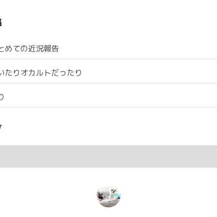
稿
とめての近況報告
いたりオカルトだったり
り
ブ