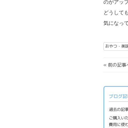
のがアッ
どうして
気になっ
おやつ・美
«
前の記事
ブログ記
過去の記事
ご購入い
費用に使