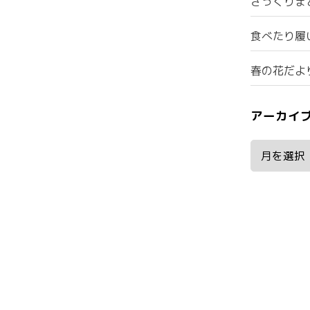
ざっくりま
食べたり履
春の花だよ
アーカイ