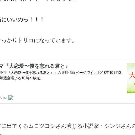
当にいいのっ！！！
すっかりトリコになっています。
マに出てくるムロツヨシさん演じる小説家・シンジさん