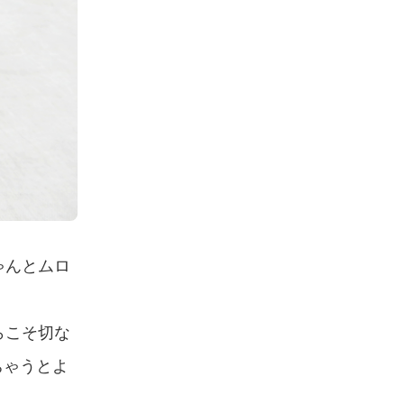
ゃんとムロ
らこそ切な
ちゃうとよ