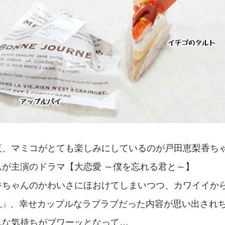
夜、マミコがとても楽しみにしているのが戸田恵梨香ち
んが主演のドラマ【大恋愛 ～僕を忘れる君と～】
香ちゃんのかわいさにほおけてしまいつつ、カワイイか
、幸せカップルなラブラブだった内容が思い出され
ん）
んな気持ちがブワーッとなって…