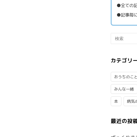
●全ての記
●記事毎に
カテゴリ
おうちのこ
みんな一緒
本
病気
最近の投