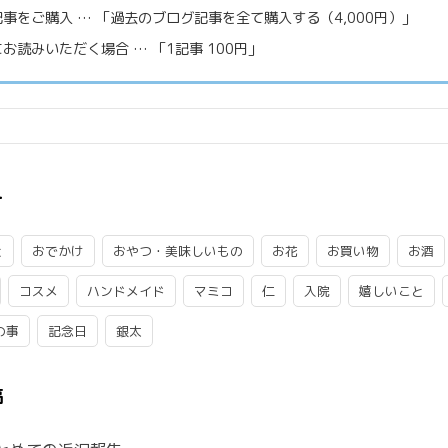
事をご購入 … 「過去のブログ記事を全て購入する（4,000円）」
お読みいただく場合 … 「1記事 100円」
ー
と
おでかけ
おやつ・美味しいもの
お花
お買い物
お酒
コスメ
ハンドメイド
マミコ
仁
入院
嬉しいこと
の事
記念日
銀太
稿