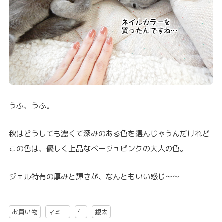
うふ、うふ。
秋はどうしても濃くて深みのある色を選んじゃうんだけれど
この色は、優しく上品なベージュピンクの大人の色。
ジェル特有の厚みと輝きが、なんともいい感じ～～
お買い物
マミコ
仁
銀太