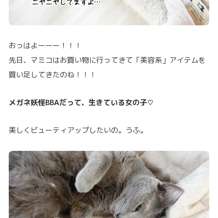
おっはよーーー！！！
先日、マミコはお買い物に行ってきて「美容系」アイテムを
買い足してきたのね！！！
メガネ妖怪BBAだって、生きている女の子♡
美しくビューティアップしたいの。うふ。