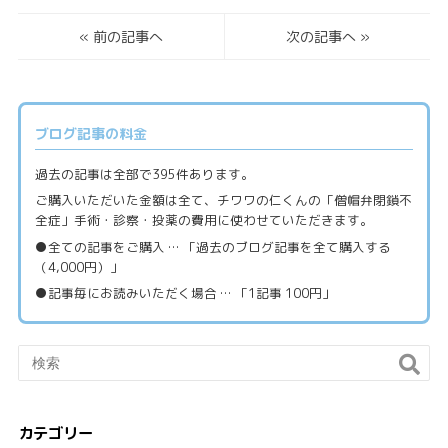
«
前の記事へ
次の記事へ
»
ブログ記事の料金
過去の記事は全部で395件あります。
ご購入いただいた金額は全て、チワワの仁くんの「僧帽弁閉鎖不
全症」手術・診察・投薬の費用に使わせていただきます。
●全ての記事をご購入 … 「過去のブログ記事を全て購入する
（4,000円）」
●記事毎にお読みいただく場合 … 「1記事 100円」
カテゴリー