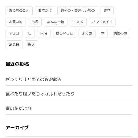
おうちのこと
おでかけ
おやつ・美味しいもの
お花
お買い物
お酒
みんな一緒
コスメ
ハンドメイド
マミコ
仁
入院
嬉しいこと
未分類
本
病気の事
記念日
銀太
最近の投稿
ざっくりまとめての近況報告
食べたり履いたりオカルトだったり
春の花だより
アーカイブ