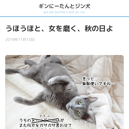
ギンにーたんとジン犬
gin old-brothers and jin-inu
うほうほと、女を磨く、秋の日よ
2018年11月10日