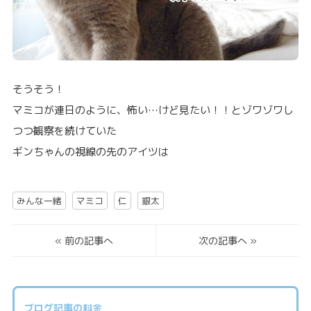
そうそう！
マミコが連日のように、怖い…けど見たい！！とゾワゾワし
つつ観察を続けていた
ギンちゃんの視線の先のアイツは
みんな一緒
マミコ
仁
銀太
«
前の記事へ
次の記事へ
»
ブログ記事の料金