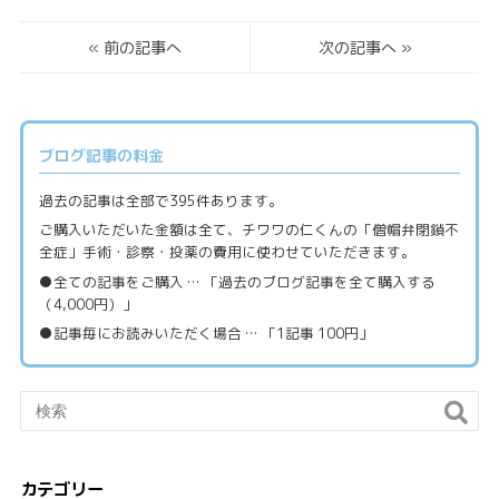
«
前の記事へ
次の記事へ
»
ブログ記事の料金
過去の記事は全部で395件あります。
ご購入いただいた金額は全て、チワワの仁くんの「僧帽弁閉鎖不
全症」手術・診察・投薬の費用に使わせていただきます。
●全ての記事をご購入 … 「過去のブログ記事を全て購入する
（4,000円）」
●記事毎にお読みいただく場合 … 「1記事 100円」
カテゴリー