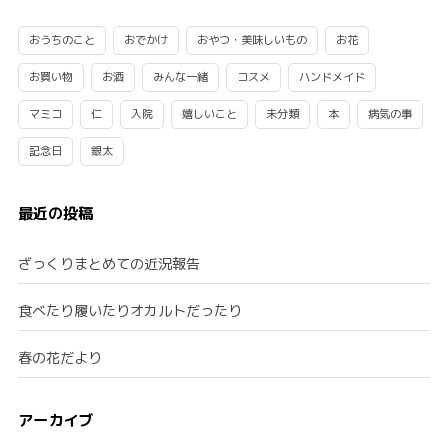
おうちのこと
おでかけ
おやつ・美味しいもの
お花
お買い物
お酒
みんな一緒
コスメ
ハンドメイド
マミコ
仁
入院
嬉しいこと
未分類
本
病気の事
記念日
銀太
最近の投稿
ざっくりまとめての近況報告
食べたり履いたりオカルトだったり
春の花だより
アーカイブ