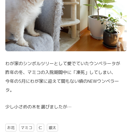
わが家のシンボルツリーとして愛でていたウンベラータが
昨年の冬、マミコの入院期間中に「凍死」してしまい、
今年の5月にわが家に迎えて間もない頃のNEWウンベラー
タ。
少し小さめの木を選びましたが…
お花
マミコ
仁
銀太