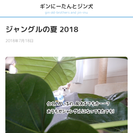
ギンにーたんとジン犬
gin old-brothers and jin-inu
ジャングルの夏 2018
2018年7月18日