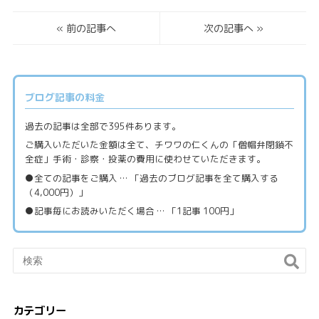
«
前の記事へ
次の記事へ
»
ブログ記事の料金
過去の記事は全部で395件あります。
ご購入いただいた金額は全て、チワワの仁くんの「僧帽弁閉鎖不
全症」手術・診察・投薬の費用に使わせていただきます。
●全ての記事をご購入 … 「過去のブログ記事を全て購入する
（4,000円）」
●記事毎にお読みいただく場合 … 「1記事 100円」
カテゴリー