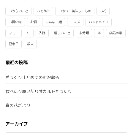
おうちのこと
おでかけ
おやつ・美味しいもの
お花
お買い物
お酒
みんな一緒
コスメ
ハンドメイド
マミコ
仁
入院
嬉しいこと
未分類
本
病気の事
記念日
銀太
最近の投稿
ざっくりまとめての近況報告
食べたり履いたりオカルトだったり
春の花だより
アーカイブ