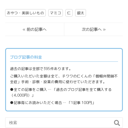
おやつ・美味しいもの
マミコ
仁
銀太
«
前の記事へ
次の記事へ
»
ブログ記事の料金
過去の記事は全部で395件あります。
ご購入いただいた金額は全て、チワワの仁くんの「僧帽弁閉鎖不
全症」手術・診察・投薬の費用に使わせていただきます。
●全ての記事をご購入 … 「過去のブログ記事を全て購入する
（4,000円）」
●記事毎にお読みいただく場合 … 「1記事 100円」