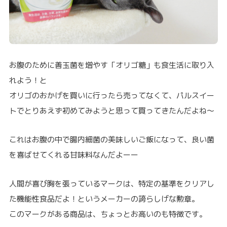
お腹のために善玉菌を増やす「オリゴ糖」も食生活に取り入
れよう！と
オリゴのおかげを買いに行ったら売ってなくて、パルスイー
トでとりあえず初めてみようと思って買ってきたんだよね～
これはお腹の中で腸内細菌の美味しいご飯になって、良い菌
を喜ばせてくれる甘味料なんだよーー
人間が喜び胸を張っているマークは、特定の基準をクリアし
た機能性食品だよ！というメーカーの誇らしげな勲章。
このマークがある商品は、ちょっとお高いのも特徴です。