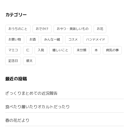
カテゴリー
おうちのこと
おでかけ
おやつ・美味しいもの
お花
お買い物
お酒
みんな一緒
コスメ
ハンドメイド
マミコ
仁
入院
嬉しいこと
未分類
本
病気の事
記念日
銀太
最近の投稿
ざっくりまとめての近況報告
食べたり履いたりオカルトだったり
春の花だより