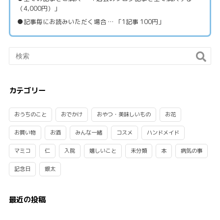
（4,000円）」
●記事毎にお読みいただく場合 … 「1記事 100円」
カテゴリー
おうちのこと
おでかけ
おやつ・美味しいもの
お花
お買い物
お酒
みんな一緒
コスメ
ハンドメイド
マミコ
仁
入院
嬉しいこと
未分類
本
病気の事
記念日
銀太
最近の投稿