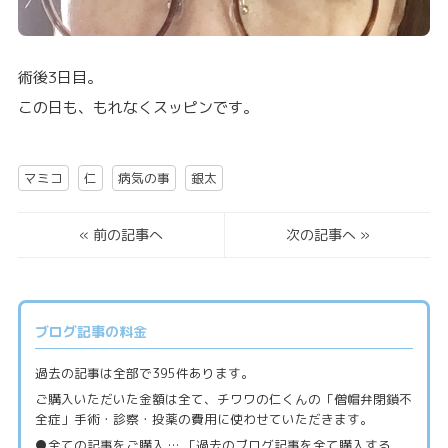
術後3日目。
この日も、もれなくスッピンです。
マミコ
仁
病気の事
銀太
«
前の記事へ
次の記事へ
»
ブログ記事の料金
過去の記事は全部で395件あります。
ご購入いただいた金額は全て、チワワの仁くんの「僧帽弁閉鎖不
全症」手術・診察・投薬の費用に使わせていただきます。
●全ての記事をご購入 … 「過去のブログ記事を全て購入する