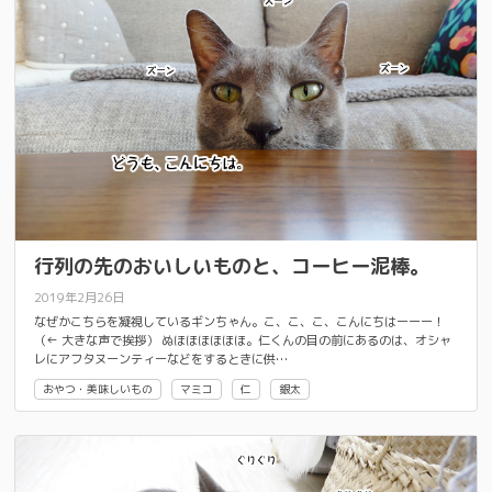
行列の先のおいしいものと、コーヒー泥棒。
2019年2月26日
なぜかこちらを凝視しているギンちゃん。こ、こ、こ、こんにちはーーー！
（← 大きな声で挨拶） ぬほほほほほほ。仁くんの目の前にあるのは、オシャ
レにアフタヌーンティーなどをするときに供…
おやつ・美味しいもの
マミコ
仁
銀太