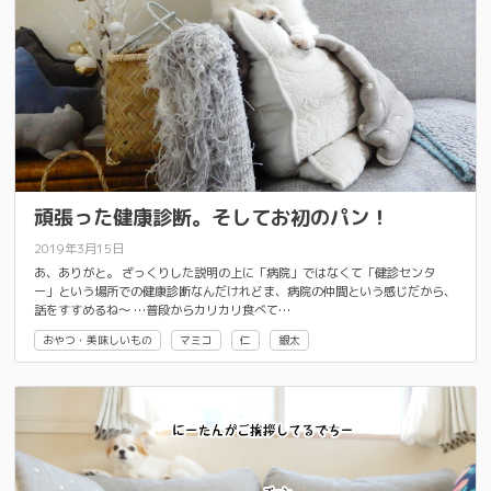
頑張った健康診断。そしてお初のパン！
2019年3月15日
あ、ありがと。 ざっくりした説明の上に「病院」ではなくて「健診センタ
ー」という場所での健康診断なんだけれどま、病院の仲間という感じだから、
話をすすめるね～ …普段からカリカリ食べて…
おやつ・美味しいもの
マミコ
仁
銀太