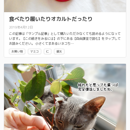
食べたり履いたりオカルトだったり
2019年4月12日
この記事は「サンプル記事」として購入いただかなくても読めるようになって
います。【この続きをみるには】の下にある【自由課金で読む】をタップして
お読みください。 小さくてまあるいネコち…
お買い物
マミコ
仁
銀太