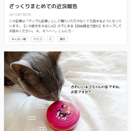
ざっくりまとめての近況報告
2019年7月3日
この記事は「サンプル記事」として購入いただかなくても読めるようになって
います。【この続きをみるには】の下にある【自由課金で読む】をタップして
お読みください。 え、えへへー。こんにち…
みんな一緒
マミコ
仁
銀太