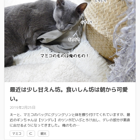
最近は少し甘えん坊。食いしん坊は朝から可愛
い。
2019年2月25日
えーと、マミコのバッグにグリングリンと体を擦り付けてくれていますが、最
近のギンちゃんは【ツンデレ】のツンがだいぶとろけ出し、デレの部分が素直
に出せるようになってきました。 俺のもの…
マミコ
仁
銀太